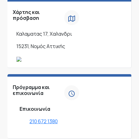
Χάρτης και
πρόσβαση
Καλαματας 17, Χαλανδρι
15231, Νομός Αττικής
Πρόγραμμα και
επικοινωνία
Επικοινωνία
210 672 1380