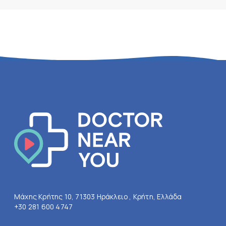
Μάχης Κρήτης 10, 71303 Ηράκλειο , Κρήτη, Ελλάδα
+30 281 600 4747