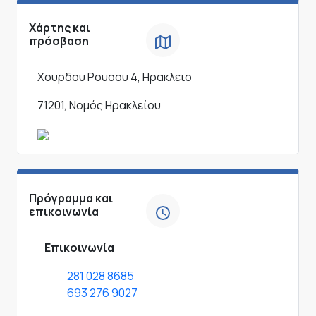
Χάρτης και
πρόσβαση
Χουρδου Ρουσου 4, Ηρακλειο
71201, Νομός Ηρακλείου
Πρόγραμμα και
επικοινωνία
Επικοινωνία
281 028 8685
693 276 9027