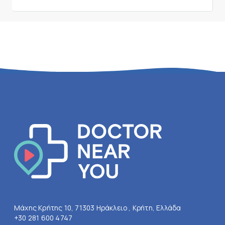
Μάχης Κρήτης 10, 71303 Ηράκλειο , Κρήτη, Ελλάδα
+30 281 600 4747