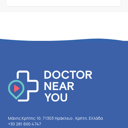
Μάχης Κρήτης 10, 71303 Ηράκλειο , Κρήτη, Ελλάδα
+30 281 600 4747