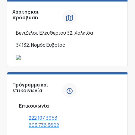
Χάρτης και
πρόσβαση
Βενιζελου Ελευθεριου 32, Χαλκιδα
34132, Νομός Ευβοίας
Πρόγραμμα και
επικοινωνία
Επικοινωνία
222 107 3953
693 736 3692