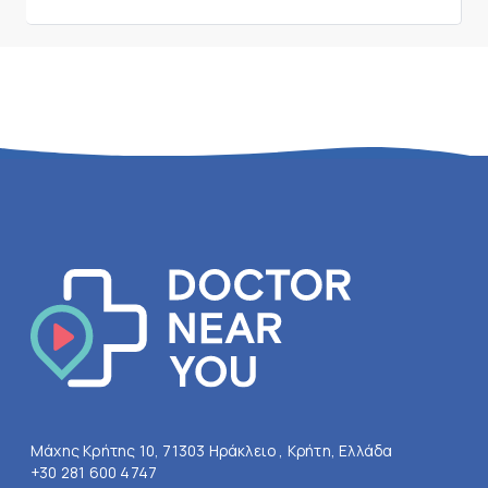
Μάχης Κρήτης 10, 71303 Ηράκλειο , Κρήτη, Ελλάδα
+30 281 600 4747