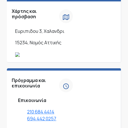
Χάρτης και
πρόσβαση
Ευριπιδου 3, Χαλανδρι
15234, Νομός Αττικής
Πρόγραμμα και
επικοινωνία
Επικοινωνία
210 684 4414
694 442 0257