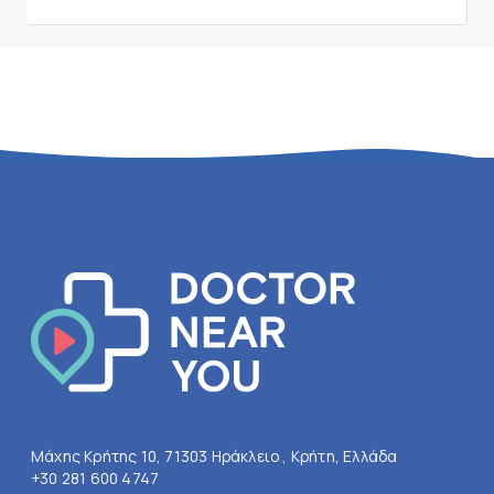
Μάχης Κρήτης 10, 71303 Ηράκλειο , Κρήτη, Ελλάδα
+30 281 600 4747