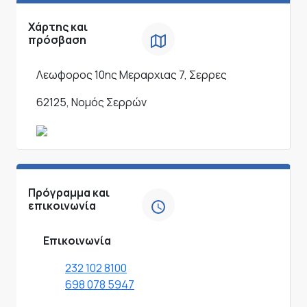
Χάρτης και
πρόσβαση
Λεωφορος 10ης Μεραρχιας 7, Σερρες
62125, Νομός Σερρών
Πρόγραμμα και
επικοινωνία
Επικοινωνία
232 102 8100
698 078 5947