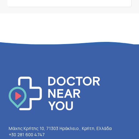
Μάχης Κρήτης 10, 71303 Ηράκλειο , Κρήτη, Ελλάδα
+30 281 600 4747