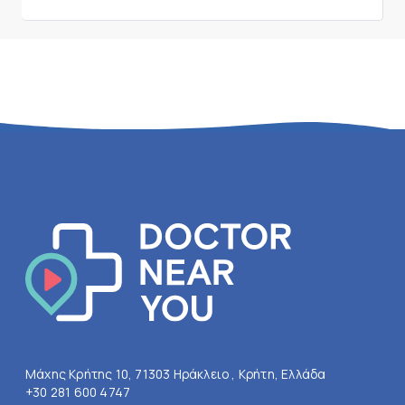
Μάχης Κρήτης 10, 71303 Ηράκλειο , Κρήτη, Ελλάδα
+30 281 600 4747