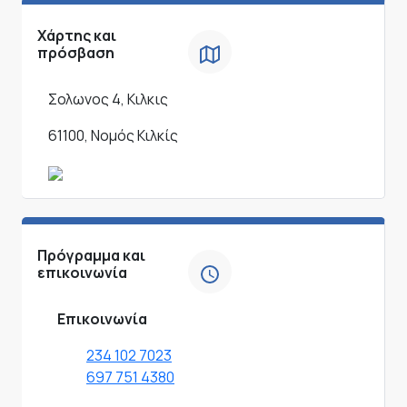
Χάρτης και
πρόσβαση
Σολωνος 4, Κιλκις
61100, Νομός Κιλκίς
Πρόγραμμα και
επικοινωνία
Επικοινωνία
234 102 7023
697 751 4380