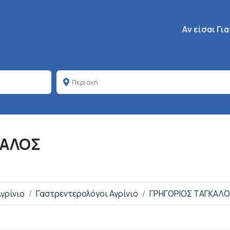
Κεντρική πλοή
Aν είσαι Γι
ΚΑΛΟΣ
Αγρίνιο
Γαστρεντερολόγοι Αγρίνιο
ΓΡΗΓΟΡΙΟΣ ΤΑΓΚΑΛ