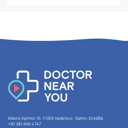
Μάχης Κρήτης 10, 71303 Ηράκλειο , Κρήτη, Ελλάδα
+30 281 600 4747