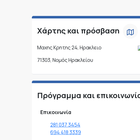
Χάρτης και πρόσβαση
Μαχης Κρητης 24, Ηρακλειο
71303, Νομός Ηρακλείου
Πρόγραμμα και επικοινωνί
Επικοινωνία
281 037 3454
694 418 3339