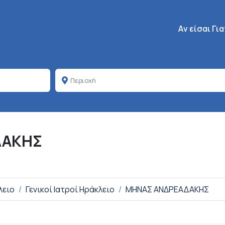
Κεντρική πλοή
Aν είσαι Γι
ΔΑΚΗΣ
λειο
Γενικοί Ιατροί Ηράκλειο
ΜΗΝΑΣ ΑΝΔΡΕΑΔΑΚΗΣ