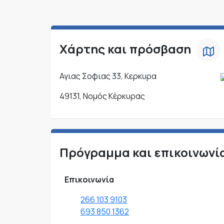
Χάρτης και πρόσβαση
Αγιας Σοφιας 33, Κερκυρα
49131, Νομός Κέρκυρας
Πρόγραμμα και επικοινωνί
Επικοινωνία
266 103 9103
693 850 1362