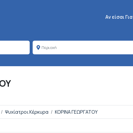
Κεντρική πλοή
Aν είσαι Γι
ΤΟΥ
Ψυχίατροι Κέρκυρα
ΚΟΡΙΝΑ ΓΕΩΡΓΑΤΟΥ