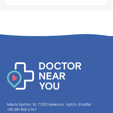
Μάχης Κρήτης 10, 71303 Ηράκλειο , Κρήτη, Ελλάδα
+30 281 600 4747