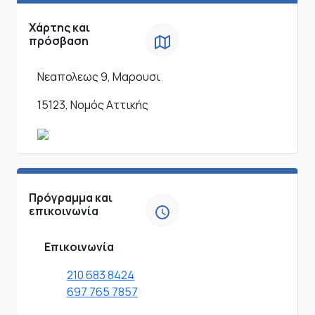
Χάρτης και
πρόσβαση
Νεαπολεως 9, Μαρουσι
15123, Νομός Αττικής
Πρόγραμμα και
επικοινωνία
Επικοινωνία
210 683 8424
697 765 7857