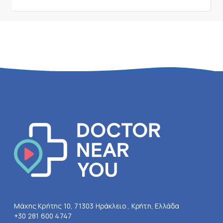
Μάχης Κρήτης 10, 71303 Ηράκλειο , Κρήτη, Ελλάδα
+30 281 600 4747