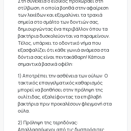
Στη συνέχεια ο ειδικός προχωράει στη
στίλβωση, η οποία βοηθά στην αφαίρεση
των λεκέδων και εξομαλύνει τα τραχιά
σημεία στο σμάλτο των δοντιών σας,
δημιουργώντας ένα περιβάλλον όπου τα
βακτήρια δυσκολεύονται να παραμείνουν.
Τέλος, υπάρχει το οδοντικό νήμα που
εξασφαλίζει ότι κάθε γωνιά ανάμεσα στα
δόντια σας είναι πεντακάθαρη! Κάποια
σημαντικά βασικά οφέλη:
1) Αποτρέπει την ασθένεια των ούλων: Ο
τακτικός επαγγελματικός καθαρισμός
μπορεί να βοηθήσει στην πρόληψη της
ουλίτιδας, εξαλείφοντας τα επιβλαβή
βακτήρια πριν προκαλέσουν φλεγμονή στα
ούλα.
2) Πρόληψη της τερηδόνας:
Απαλλασσόμενοι από τις δυσπρόσιτες