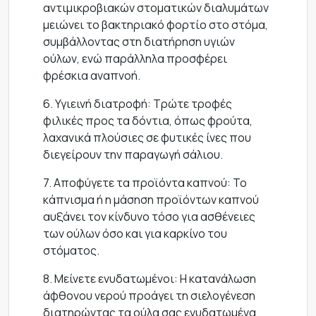
αντιμικροβιακών στοματικών διαλυμάτων
μειώνει το βακτηριακό φορτίο στο στόμα,
συμβάλλοντας στη διατήρηση υγιών
ούλων, ενώ παράλληλα προσφέρει
φρέσκια αναπνοή.
6. Υγιεινή διατροφή: Τρώτε τροφές
φιλικές προς τα δόντια, όπως φρούτα,
λαχανικά πλούσιες σε φυτικές ίνες που
διεγείρουν την παραγωγή σάλιου.
7. Αποφύγετε τα προϊόντα καπνού: Το
κάπνισμα ή η μάσηση προϊόντων καπνού
αυξάνει τον κίνδυνο τόσο για ασθένειες
των ούλων όσο και για καρκίνο του
στόματος.
8. Μείνετε ενυδατωμένοι: Η κατανάλωση
άφθονου νερού προάγει τη σιελογένεση
διατηρώντας τα ούλα σας ενυδατωμένα