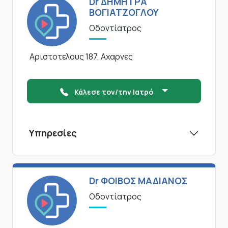
Dr ΔΗΜΗΤΡΑ
ΒΟΓΙΑΤΖΟΓΛΟΥ
Οδοντίατρος
Αριστοτελους 187, Αχαρνες
Κάλεσε τον/την Ιατρό
Υπηρεσίες
Dr ΦΟΙΒΟΣ ΜΑΔΙΑΝΟΣ
Οδοντίατρος