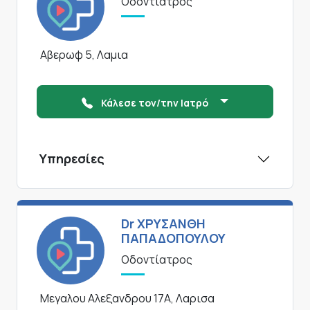
Οδοντίατρος
Αβερωφ 5, Λαμια
Κάλεσε τον/την Ιατρό
Υπηρεσίες
Dr ΧΡΥΣΑΝΘΗ
ΠΑΠΑΔΟΠΟΥΛΟΥ
Οδοντίατρος
Μεγαλου Αλεξανδρου 17Α, Λαρισα