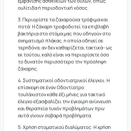
εμφάνισης ασθενειών των ούλων, όπως
ουλίτιδα ή περιοδοντική νόσος.
3. Περιορίστε τα ζαχαρούχα τρόφιμα και
ποτά: Η ζάχαρη τροφοδοτεί τα επιβλαβή
βακτήρια στο στόμα μας που οδηγούν στο
σχηματισμό πλάκας, η οποία οδηγεί σε
τερηδόνα, αν δεν καθαρίζεται τακτικά- ως
εκ τούτου, καλό είναι να περιορίσετε όσο
το δυνατόν περισσότερο την πρόσληψη
ζάχαρης.
4. Συστηματικοί οδοντιατρικοί έλεγχοι: Η
επίσκεψη σε έναν Οδοντίατρο
τουλάχιστον κάθε έξι μήνες για τακτικό
έλεγχο εξασφαλίζει την έγκαιρη ανίχνευση
και θεραπεία τυχόν προβλημάτων πριν
αυτά γίνουν σοβαρά προβλήματα.
5. Χρήση στοματικού διαλύματος: Η χρήση