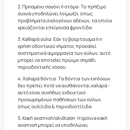
2. Πρησμένο σαγόνι ή στόμα: Το πρήξιμο
συχνά υποδηλώνει λοίμωξη, όπως
προβλήματα σιελογόνων αδένων, τα οποία
χρειάζονται επείγουσα φροντίδα.
3. Καθαρά ούλα: Εάν το βούρτσισμα ή η
χρήση οδοντικού νήματος προκαλεί
συστηματικά αιμορραγία των ούλων, αυτό
μπορεί να αποτελεί πρώιμο σημάδι
περιοδοντικής νόσου.
4. Χαλαρά δόντια: Τα δόντια των ενηλίκων
δεν πρέπει ποτέ να αισθάνονται χαλαρά -
αυτό είναι συνήθως ενδεικτικό
προχωρημένων παθήσεων των ούλων,
όπως ουλίτιδα & περιοδοντίτιδα.
5. Κακή αναπνοή/αλιθίαση: Η χρόνια κακή
αναπνοή μπορεί να υποδηλώνει