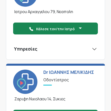
Ιατρου Αρχαγγελου 79, Νεαπολη
Κάλεσε τον/την Ιατρό
Υπηρεσίες
Dr ΙΩΑΝΝΗΣ ΜΕΛΙΚΙΔΗΣ
Οδοντίατρος
Ζαριφη Νικολαου 14, Συκιες