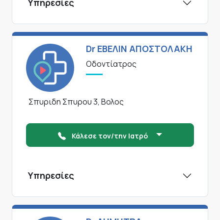
Υπηρεσίες
Dr ΕΒΕΛΙΝ ΑΠΟΣΤΟΛΑΚΗ
Οδοντίατρος
Σπυριδη Σπυρου 3, Βολος
Κάλεσε τον/την Ιατρό
Υπηρεσίες