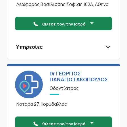
Λεωφορος Βασιλισσης Σοφιας 102Α, Αθηνα
Κάλεσε τον/την Ιατρό
Υπηρεσίες
Dr ΓΕΩΡΓΙΟΣ
ΠΑΝΑΓΙΩΤΑΚΟΠΟΥΛΟΣ
Οδοντίατρος
Νοταρα 27, Κορυδαλλος
Κάλεσε τον/την Ιατρό