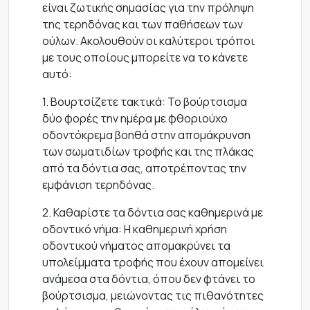
είναι ζωτικής σημασίας για την πρόληψη
της τερηδόνας και των παθήσεων των
ούλων. Ακολουθούν οι καλύτεροι τρόποι
με τους οποίους μπορείτε να το κάνετε
αυτό:
1. Βουρτσίζετε τακτικά: Το βούρτσισμα
δύο φορές την ημέρα με φθοριούχο
οδοντόκρεμα βοηθά στην απομάκρυνση
των σωματιδίων τροφής και της πλάκας
από τα δόντια σας, αποτρέποντας την
εμφάνιση τερηδόνας.
2. Καθαρίστε τα δόντια σας καθημερινά με
οδοντικό νήμα: Η καθημερινή χρήση
οδοντικού νήματος απομακρύνει τα
υπολείμματα τροφής που έχουν απομείνει
ανάμεσα στα δόντια, όπου δεν φτάνει το
βούρτσισμα, μειώνοντας τις πιθανότητες