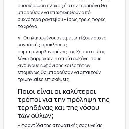
συσσώρευση πλάκας ή στην τερηδόνα θα
μπορούσαν να επωφεληθούν από
συχνότερα ραντεβού - ίσως τρεις φορές
το χρόνο.
4 . Οι ηλικιωμένοι αντιμετωπίζουν συχνά
μοναδικές προκλήσεις,
συμπεριλαμβανομένης της ξηροστομίας
λόγω φαρμάκων, η οποία αυξάνει τους
κινδύνους εμφάνισης κοιλοτήτων,
επομένως θα μπορούσαν να απαιτούν
τριμηνιαίες επισκέψεις.
Ποιοι είναι οι καλύτεροι
τρόποι για την πρόληψη της
τερηδόνας και της νόσου
των ούλων;
Η φροντίδα της στοματικής σας υγείας