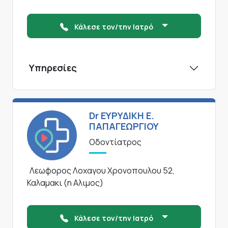
Κάλεσε τον/την Ιατρό
Υπηρεσίες
Dr ΕΥΡΥΔΙΚΗ Ε.
ΠΑΠΑΓΕΩΡΓΙΟΥ
Οδοντίατρος
Λεωφορος Λοχαγου Χρονοπουλου 52,
Καλαμακι (η Αλιμος)
Κάλεσε τον/την Ιατρό