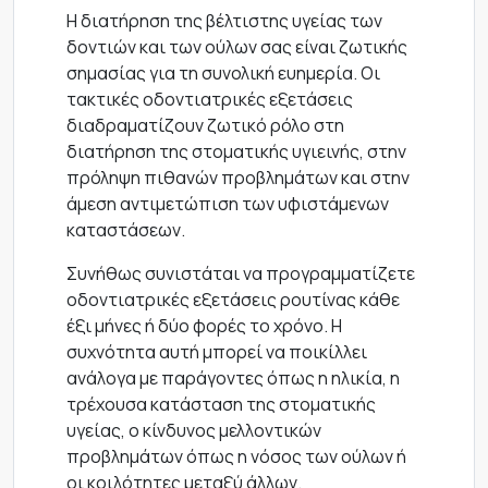
Η διατήρηση της βέλτιστης υγείας των
δοντιών και των ούλων σας είναι ζωτικής
σημασίας για τη συνολική ευημερία. Οι
τακτικές οδοντιατρικές εξετάσεις
διαδραματίζουν ζωτικό ρόλο στη
διατήρηση της στοματικής υγιεινής, στην
πρόληψη πιθανών προβλημάτων και στην
άμεση αντιμετώπιση των υφιστάμενων
καταστάσεων.
Συνήθως συνιστάται να προγραμματίζετε
οδοντιατρικές εξετάσεις ρουτίνας κάθε
έξι μήνες ή δύο φορές το χρόνο. Η
συχνότητα αυτή μπορεί να ποικίλλει
ανάλογα με παράγοντες όπως η ηλικία, η
τρέχουσα κατάσταση της στοματικής
υγείας, ο κίνδυνος μελλοντικών
προβλημάτων όπως η νόσος των ούλων ή
οι κοιλότητες μεταξύ άλλων.