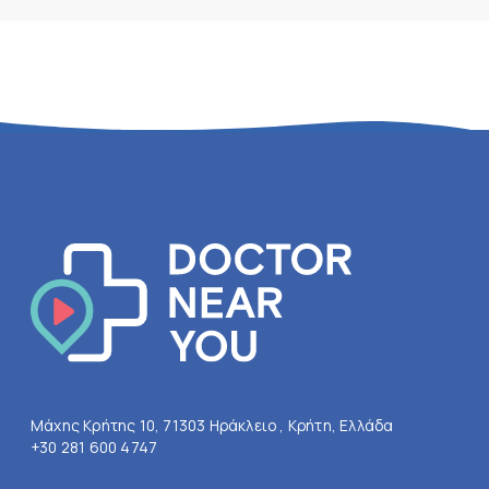
Μάχης Κρήτης 10, 71303 Ηράκλειο , Κρήτη, Ελλάδα
+30 281 600 4747