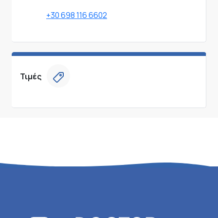
+30 698 116 6602
Τιμές