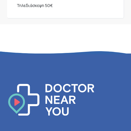
Τηλεδιάσκεψη
50€