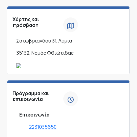
Χάρτης και
πρόσβαση
Σατωβριανδου 31, Λαμια
35132, Νομός Φθιώτιδας
Πρόγραμμα και
επικοινωνία
Επικοινωνία
2231035650