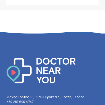
Μάχης Κρήτης 10, 71303 Ηράκλειο , Κρήτη, Ελλάδα
+30 281 600 4747