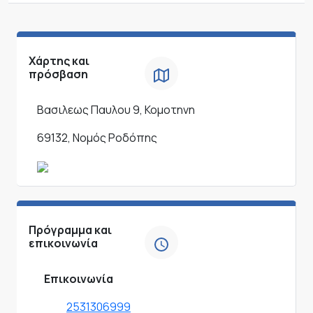
Χάρτης και
πρόσβαση
Βασιλεως Παυλου 9, Κομοτηνη
69132, Νομός Ροδόπης
Πρόγραμμα και
επικοινωνία
Επικοινωνία
2531306999