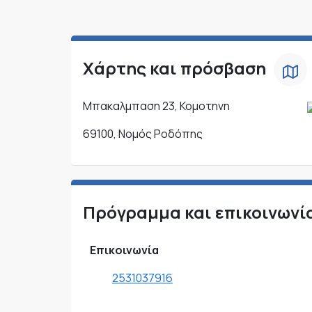
Χάρτης και πρόσβαση
Μπακαλμπαση 23, Κομοτηνη
69100, Νομός Ροδόπης
Πρόγραμμα και επικοινωνί
Επικοινωνία
2531037916