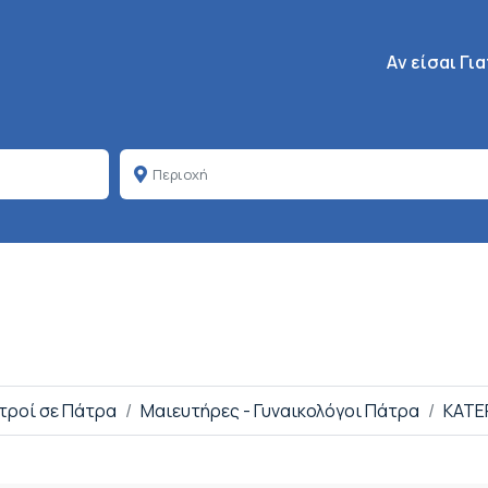
Κεντρική πλοή
Aν είσαι Γι
ατροί σε Πάτρα
Μαιευτήρες - Γυναικολόγοι Πάτρα
ΚΑΤΕΡ