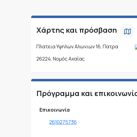
Χάρτης και πρόσβαση
Πλατεια Υψηλων Αλωνιων 16, Πατρα
26224, Νομός Αχαΐας
Πρόγραμμα και επικοινωνί
Επικοινωνία
2610275736