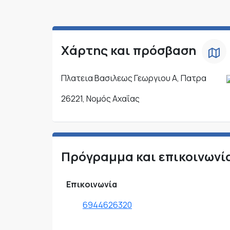
Χάρτης και πρόσβαση
Πλατεια Βασιλεως Γεωργιου Α, Πατρα
26221, Νομός Αχαΐας
Πρόγραμμα και επικοινωνί
Επικοινωνία
6944626320