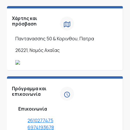
Χάρτης και
πρόσβαση
Παντανασσης 50 & Κορινθου, Πατρα
26221, Νομός Αχαΐας
Πρόγραμμα και
επικοινωνία
Επικοινωνία
2610277475
6974193678