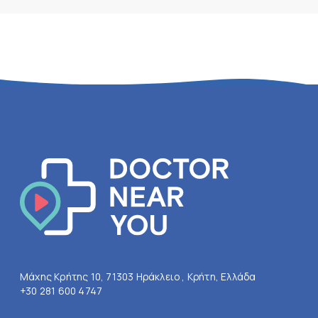
Μάχης Κρήτης 10, 71303 Ηράκλειο , Κρήτη, Ελλάδα
+30 281 600 4747