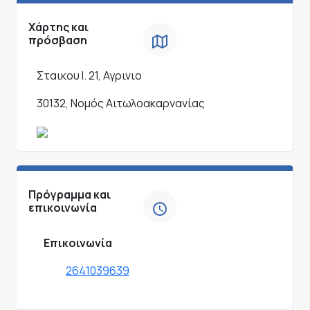
Χάρτης και
πρόσβαση
Σταικου Ι. 21, Αγρινιο
30132, Νομός Αιτωλοακαρνανίας
Πρόγραμμα και
επικοινωνία
Επικοινωνία
2641039639