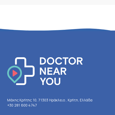
Μάχης Κρήτης 10, 71303 Ηράκλειο , Κρήτη, Ελλάδα
+30 281 600 4747