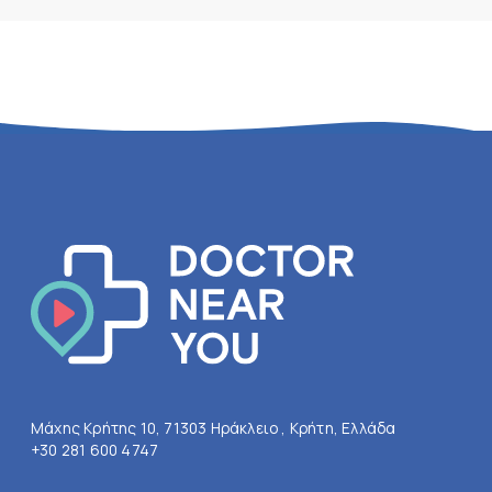
Μάχης Κρήτης 10, 71303 Ηράκλειο , Κρήτη, Ελλάδα
+30 281 600 4747