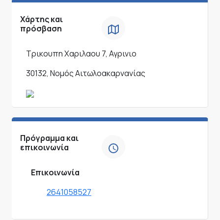
Χάρτης και
πρόσβαση
Τρικουπη Χαριλαου 7, Αγρινιο
30132, Νομός Αιτωλοακαρνανίας
Πρόγραμμα και
επικοινωνία
Επικοινωνία
2641058527