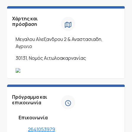
Χάρτης και
πρόσβαση
Μεγαλου Αλεξανδρου 2 & Αναστασιαδη,
Αγρινιο
30131, Νομός Αιτωλοακαρνανίας
Πρόγραμμα και
επικοινωνία
Επικοινωνία
2641053979