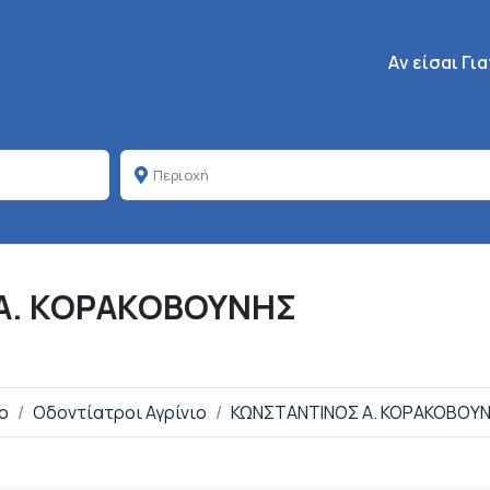
Κεντρική πλοή
Aν είσαι Γι
Α. ΚΟΡΑΚΟΒΟΥΝΗΣ
ιο
Οδοντίατροι Αγρίνιο
ΚΩΝΣΤΑΝΤΙΝΟΣ Α. ΚΟΡΑΚΟΒΟΥ