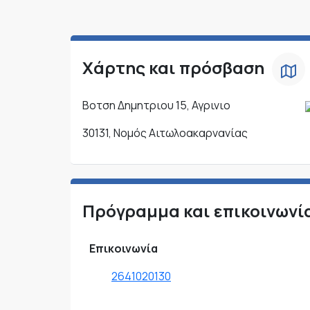
Χάρτης και πρόσβαση
Βοτση Δημητριου 15, Αγρινιο
30131, Νομός Αιτωλοακαρνανίας
Πρόγραμμα και επικοινωνί
Επικοινωνία
2641020130