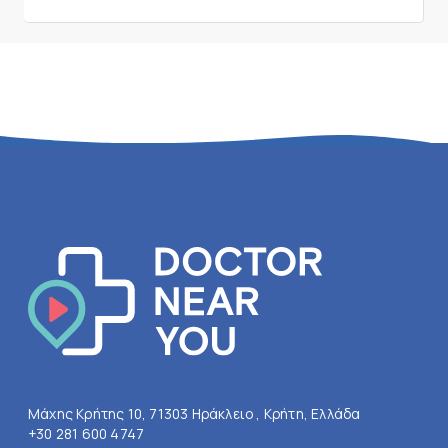
Μάχης Κρήτης 10, 71303 Ηράκλειο , Κρήτη, Ελλάδα
+30 281 600 4747