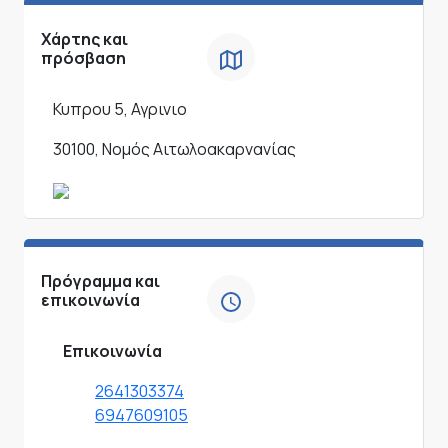
Χάρτης και
πρόσβαση
Κυπρου 5, Αγρινιο
30100, Νομός Αιτωλοακαρνανίας
Πρόγραμμα και
επικοινωνία
Επικοινωνία
2641303374
6947609105