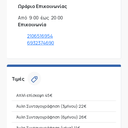
Ωράριο Επικοινωνίας
Από
9:00
έως
20:00
Επικοινωνία
2106516954
6932374690
Τιμές
Απλή επίσκεψη
45€
Άυλη Συνταγογράφηση (3μήνου)
22€
Άυλη Συνταγογράφηση (6μήνου)
26€
Άυλη Συνταγογράφηση (μήνα)
11€