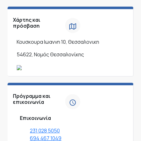
Χάρτης και
πρόσβαση
Κουσκουρα Ιωαννη 10, Θεσσαλονικη
54622, Νομός Θεσσαλονίκης
Πρόγραμμα και
επικοινωνία
Επικοινωνία
231 028 5050
694 467 1049