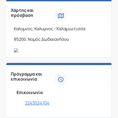
Χάρτης και
πρόσβαση
Καλυμνος, Καλυμνος - Καλαμιωτισσα
85200, Νομός Δωδεκανήσου
Πρόγραμμα και
επικοινωνία
Επικοινωνία
2243024704