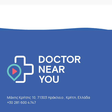
Μάχης Κρήτης 10, 71303 Ηράκλειο , Κρήτη, Ελλάδα
+30 281 600 4747