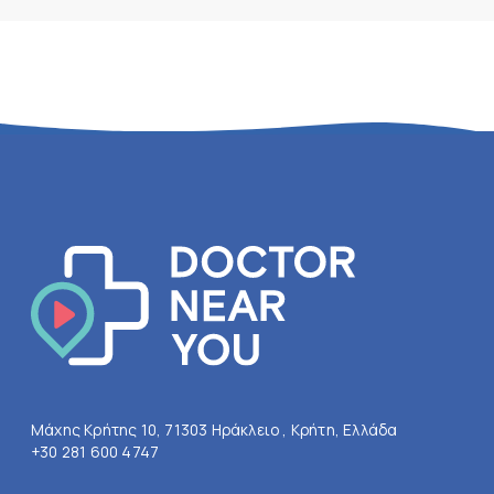
Μάχης Κρήτης 10, 71303 Ηράκλειο , Κρήτη, Ελλάδα
+30 281 600 4747