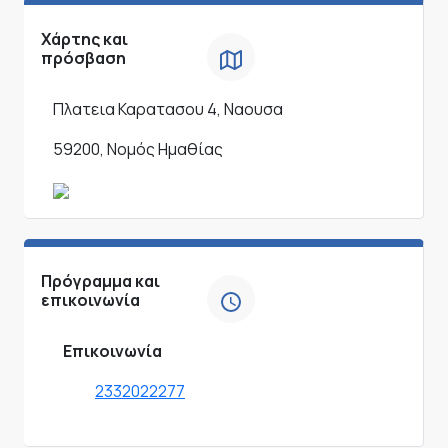
Χάρτης και
πρόσβαση
Πλατεια Καρατασου 4, Ναουσα
59200, Νομός Ημαθίας
Πρόγραμμα και
επικοινωνία
Επικοινωνία
2332022277