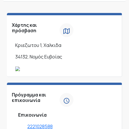
Χάρτης και
πρόσβαση
Κριεζωτου 1, Χαλκιδα
34132, Νομός Ευβοίας
Πρόγραμμα και
επικοινωνία
Επικοινωνία
2221028588