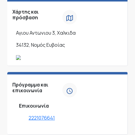
Χάρτης και
πρόσβαση
Αγιου Αντωνιου 3, Χαλκιδα
34132, Νομός Ευβοίας
Πρόγραμμα και
επικοινωνία
Επικοινωνία
2221076641