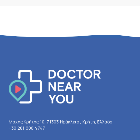
Μάχης Κρήτης 10, 71303 Ηράκλειο , Κρήτη, Ελλάδα
+30 281 600 4747