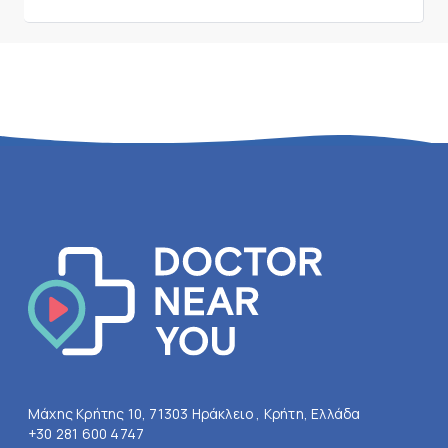
Μάχης Κρήτης 10, 71303 Ηράκλειο , Κρήτη, Ελλάδα
+30 281 600 4747