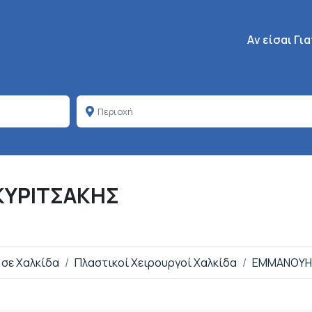
Κεντρική πλοή
Aν είσαι Γι
ΚΥΡΙΤΣΑΚΗΣ
 σε Χαλκίδα
Πλαστικοί Χειρουργοί Χαλκίδα
ΕΜΜΑΝΟΥΗΛ