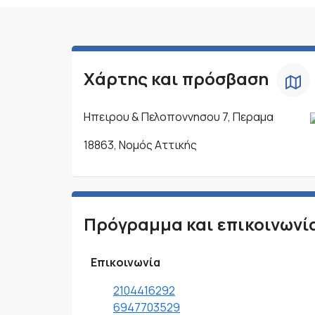
Χάρτης και πρόσβαση
Ηπειρου & Πελοποννησου 7, Περαμα
18863, Νομός Αττικής
Πρόγραμμα και επικοινωνί
Επικοινωνία
2104416292
6947703529