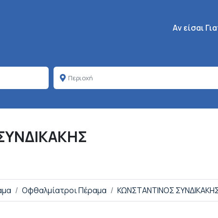
Κεντρική πλοή
Aν είσαι Γι
ΣΥΝΔΙΚΑΚΗΣ
αμα
Οφθαλμίατροι Πέραμα
ΚΩΝΣΤΑΝΤΙΝΟΣ ΣΥΝΔΙΚΑΚΗ