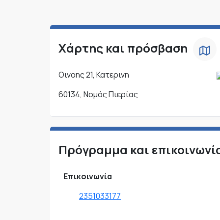
Χάρτης και πρόσβαση
Οινοης 21, Κατερινη
60134, Νομός Πιερίας
Πρόγραμμα και επικοινωνί
Επικοινωνία
2351033177