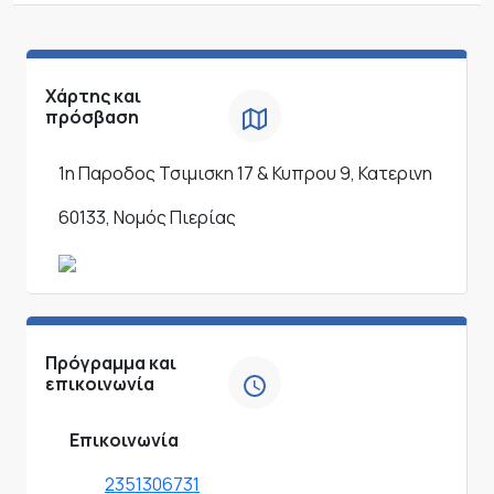
Χάρτης και
πρόσβαση
1η Παροδος Τσιμισκη 17 & Κυπρου 9, Κατερινη
60133, Νομός Πιερίας
Πρόγραμμα και
επικοινωνία
Επικοινωνία
2351306731