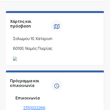
Χάρτης και
πρόσβαση
Σολωμου 10, Κατερινη
60100, Νομός Πιερίας
Πρόγραμμα και
επικοινωνία
Επικοινωνία
2351022266