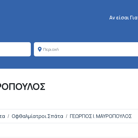
Κεντρική πλοή
Aν είσαι Γι
ΥΡΟΠΟΥΛΟΣ
τα
Οφθαλμίατροι Σπάτα
ΓΕΩΡΓΙΟΣ Ι. ΜΑΥΡΟΠΟΥΛΟΣ