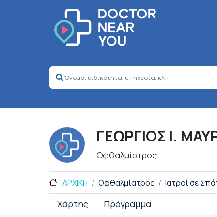
ΓΕΩΡΓΙΟΣ Ι. ΜΑ
Οφθαλμίατρος
ΑΡΧΙΚΗ
Οφθαλμίατρος
Ιατροί σε Σπά
Χάρτης
Πρόγραμμα