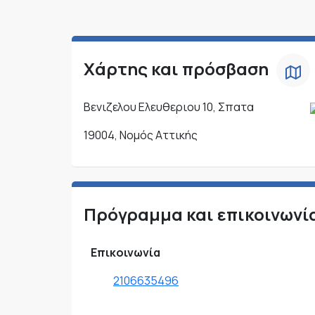
Χάρτης και πρόσβαση
Βενιζελου Ελευθεριου 10, Σπατα
19004, Νομός Αττικής
Πρόγραμμα και επικοινωνί
Επικοινωνία
2106635496