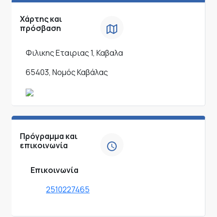
Χάρτης και
πρόσβαση
Φιλικης Εταιριας 1, Καβαλα
65403, Νομός Καβάλας
Πρόγραμμα και
επικοινωνία
Επικοινωνία
2510227465