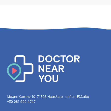
Μάχης Κρήτης 10, 71303 Ηράκλειο , Κρήτη, Ελλάδα
+30 281 600 4747