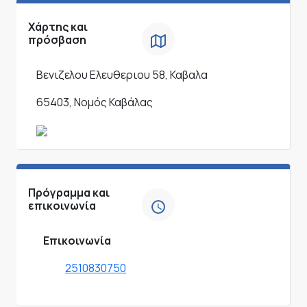
Χάρτης και
πρόσβαση
Βενιζελου Ελευθεριου 58, Καβαλα
65403, Νομός Καβάλας
Πρόγραμμα και
επικοινωνία
Επικοινωνία
2510830750