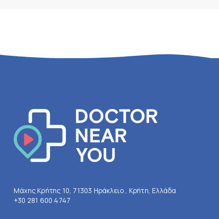
Μάχης Κρήτης 10, 71303 Ηράκλειο , Κρήτη, Ελλάδα
+30 281 600 4747