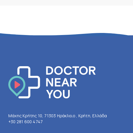
Μάχης Κρήτης 10, 71303 Ηράκλειο , Κρήτη, Ελλάδα
+30 281 600 4747