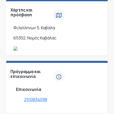
Χάρτης και
πρόσβαση
Φιλελληνων 5, Καβαλα
65302, Νομός Καβάλας
Πρόγραμμα και
επικοινωνία
Επικοινωνία
2510834098