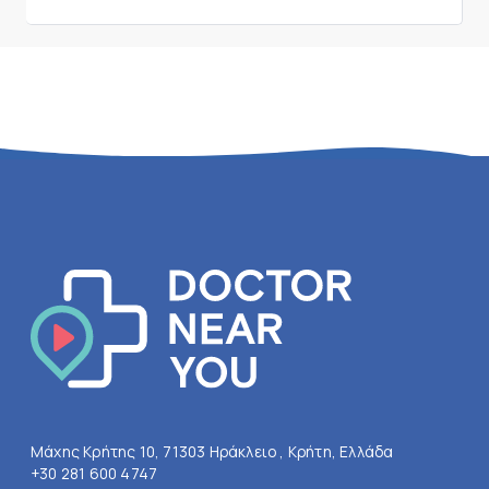
Μάχης Κρήτης 10, 71303 Ηράκλειο , Κρήτη, Ελλάδα
+30 281 600 4747