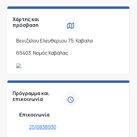
Χάρτης και
πρόσβαση
Βενιζελου Ελευθεριου 75, Καβαλα
65403, Νομός Καβάλας
Πρόγραμμα και
επικοινωνία
Επικοινωνία
2510838930