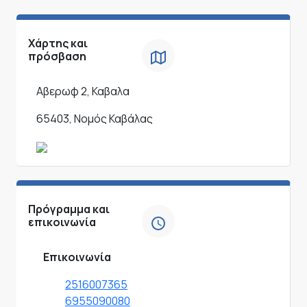
Χάρτης και
πρόσβαση
Αβερωφ 2, Καβαλα
65403, Νομός Καβάλας
Πρόγραμμα και
επικοινωνία
Επικοινωνία
2516007365
6955090080