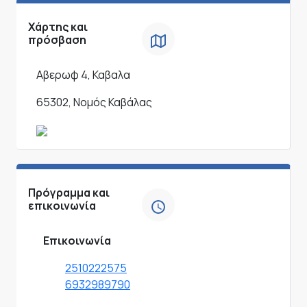
Χάρτης και
πρόσβαση
Αβερωφ 4, Καβαλα
65302, Νομός Καβάλας
Πρόγραμμα και
επικοινωνία
Επικοινωνία
2510222575
6932989790