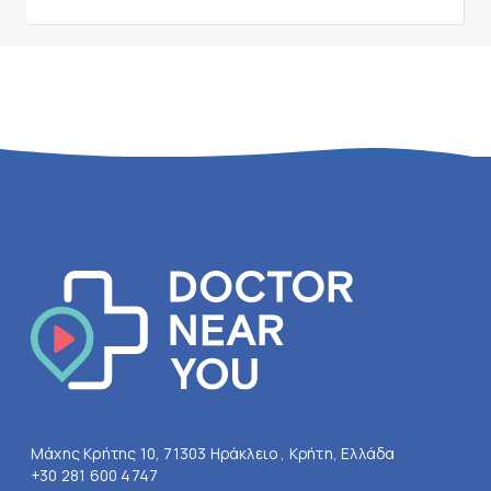
Μάχης Κρήτης 10, 71303 Ηράκλειο , Κρήτη, Ελλάδα
+30 281 600 4747