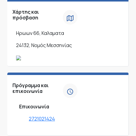
Χάρτης και
πρόσβαση
Ηρωων 66, Καλαματα
24132, Νομός Μεσσηνίας
Πρόγραμμα και
επικοινωνία
Επικοινωνία
2721021424