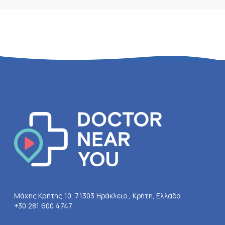
Μάχης Κρήτης 10, 71303 Ηράκλειο , Κρήτη, Ελλάδα
+30 281 600 4747