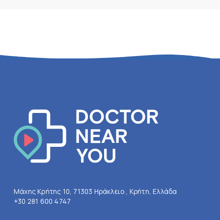
Μάχης Κρήτης 10, 71303 Ηράκλειο , Κρήτη, Ελλάδα
+30 281 600 4747