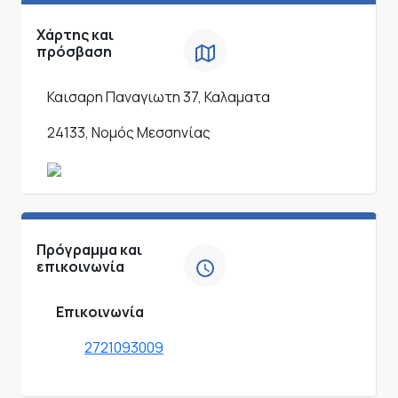
Χάρτης και
πρόσβαση
Καισαρη Παναγιωτη 37, Καλαματα
24133, Νομός Μεσσηνίας
Πρόγραμμα και
επικοινωνία
Επικοινωνία
2721093009